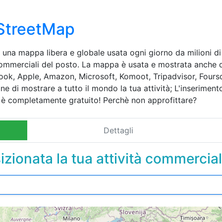
StreetMap
na mappa libera e globale usata ogni giorno da milioni di 
commerciali del posto. La mappa è usata e mostrata anche da 
k, Apple, Amazon, Microsoft, Komoot, Tripadvisor, Foursqua
ne di mostrare a tutto il mondo la tua attività; L'inseriment
 è completamente gratuito! Perchè non approfittare?
Dettagli
sizionata la tua attività commercial