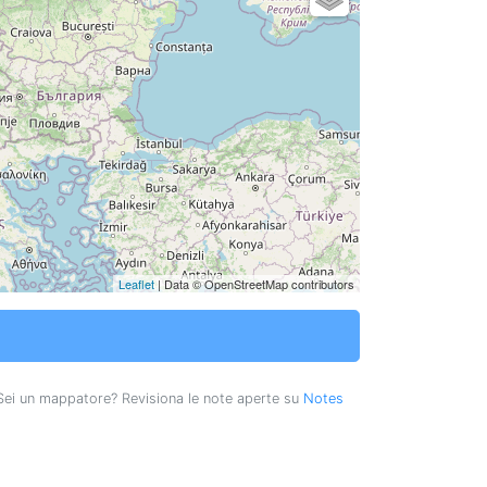
Leaflet
| Data © OpenStreetMap contributors
ei un mappatore? Revisiona le note aperte su
Notes