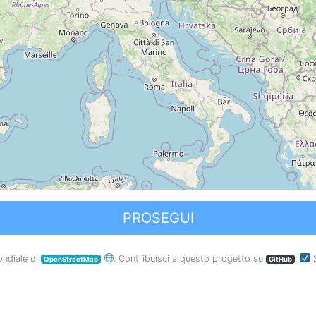
PROSEGUI
ondiale di
. Contribuisci a questo progetto su
.
S
OpenStreetMap
GitHub