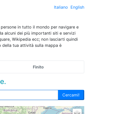
Italiano
English
persone in tutto il mondo per navigare e
alcuni dei più importanti siti e servizi
re, Wikipedia ecc; non lasciarti quindi
o della tua attività sulla mappa è
Finito
e.
Cercami!